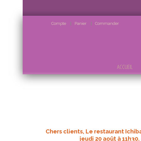
Compte
Panier
Commander
ACCUEIL
Chers clients, Le restaurant Ichib
jeudi 20 août à 11h30.