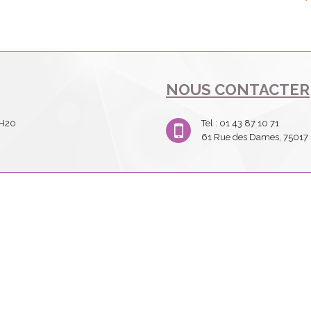
NOUS CONTACTER
2H20
Tel : 01 43 87 10 71
61 Rue des Dames, 75017 