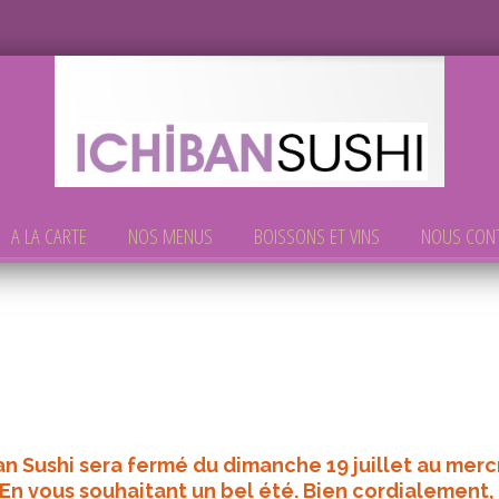
A LA CARTE
NOS MENUS
BOISSONS ET VINS
NOUS CON
an Sushi sera fermé du dimanche 19 juillet au merc
 En vous souhaitant un bel été. Bien cordialement,