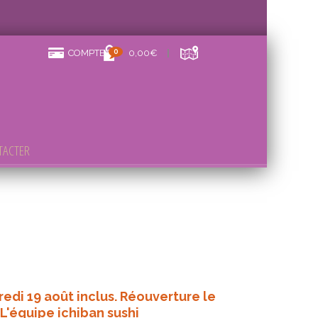
0
COMPTE
0,00€
TACTER
redi 19 août inclus. Réouverture le
 L'équipe ichiban sushi