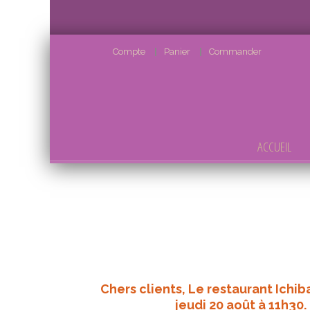
Compte
Panier
Commander
ACCUEIL
Chers clients, Le restaurant Ichib
jeudi 20 août à 11h30.