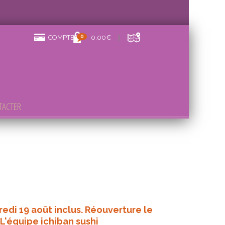
0
COMPTE
0,00€
TACTER
redi 19 août inclus. Réouverture le
 L'équipe ichiban sushi