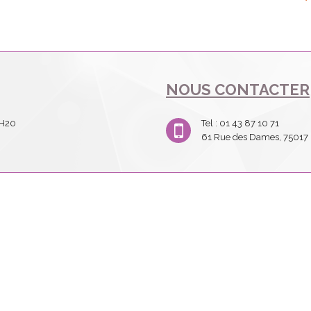
NOUS CONTACTER
2H20
Tel : 01 43 87 10 71
61 Rue des Dames, 75017 