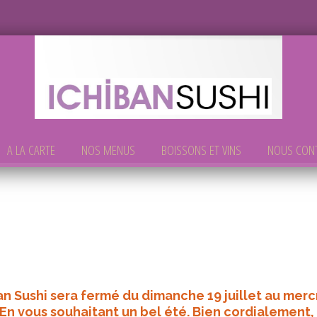
A LA CARTE
NOS MENUS
BOISSONS ET VINS
NOUS CON
an Sushi sera fermé du dimanche 19 juillet au merc
 En vous souhaitant un bel été. Bien cordialement,