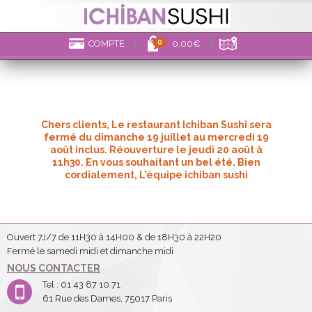
0
COMPTE
0,00€
Chers clients, Le restaurant Ichiban Sushi sera
fermé du dimanche 19 juillet au mercredi 19
août inclus. Réouverture le jeudi 20 août à
11h30. En vous souhaitant un bel été. Bien
cordialement, L'équipe ichiban sushi
Ouvert 7J/7 de 11H30 à 14H00 & de 18H30 à 22H20
Fermé le samedi midi et dimanche midi
NOUS CONTACTER
Tel : 01 43 87 10 71
61 Rue des Dames, 75017 Paris