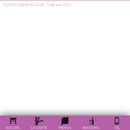
SUSHI ICHIBAN © 2026 - Créé par ADV
ACCUEIL
LA CARTE
MENUS
BOISSONS
TEL