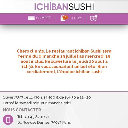
0
COMPTE
0,00€
Chers clients, Le restaurant Ichiban Sushi sera
fermé du dimanche 19 juillet au mercredi 19
août inclus. Réouverture le jeudi 20 août à
11h30. En vous souhaitant un bel été. Bien
cordialement, L'équipe ichiban sushi
Ouvert 7J/7 de 11H30 à 14H00 & de 18H30 à 22H20
Fermé le samedi midi et dimanche midi
NOUS CONTACTER
Tel : 01 43 87 10 71
61 Rue des Dames, 75017 Paris