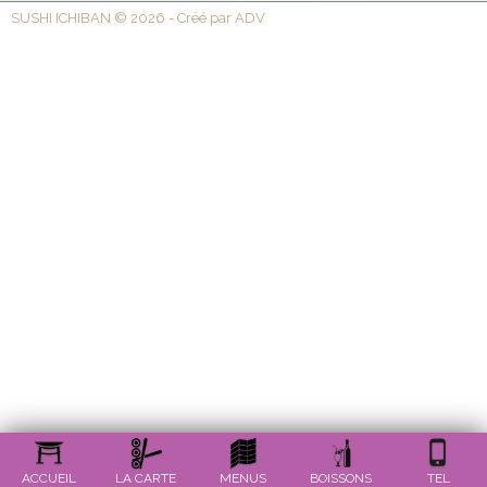
SUSHI ICHIBAN © 2026 - Créé par ADV
ACCUEIL
LA CARTE
MENUS
BOISSONS
TEL